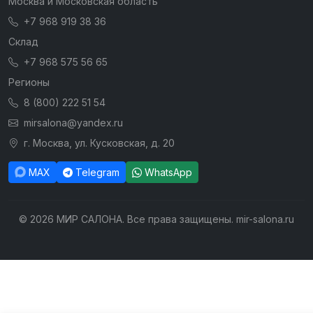
Москва и Московская область
+7 968 919 38 36
Склад
+7 968 575 56 65
Регионы
8 (800) 222 51 54
mirsalona@yandex.ru
г. Москва, ул. Кусковская, д. 20
MAX
Telegram
WhatsApp
© 2026 МИР САЛОНА. Все права защищены. mir-salona.ru