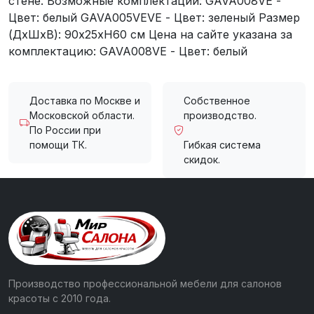
стене. Возможные комплектации: GAVA008VE -
Цвет: белый GAVA005VEVE - Цвет: зеленый Размер
(ДхШхВ): 90х25хH60 см Цена на сайте указана за
комплектацию: GAVA008VE - Цвет: белый
Доставка по Москве и
Собственное
Московской области.
производство.
По России при
помощи ТК.
Гибкая система
скидок.
Производство профессиональной мебели для салонов
красоты с 2010 года.