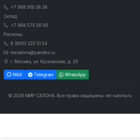
+7 968 919 38 36
Склад
+7 968 575 56 65
Регионы
8 (800) 222 51 54
mirsalona@yandex.ru
г. Москва, ул. Кусковская, д. 20
MAX
Telegram
WhatsApp
© 2026 МИР САЛОНА. Все права защищены. mir-salona.ru