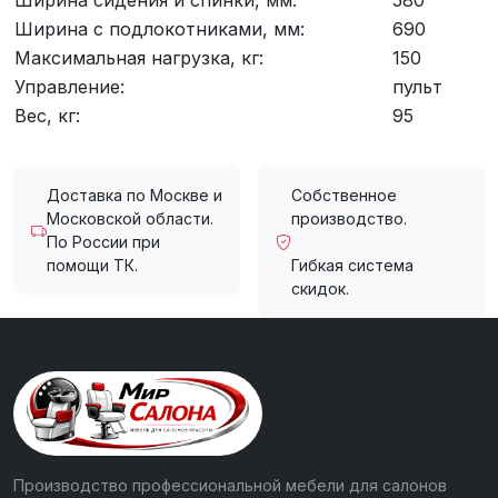
Ширина сидения и спинки, мм:
580
Ширина с подлокотниками, мм:
690
Максимальная нагрузка, кг:
150
Управление:
пульт
Вес, кг:
95
Доставка по Москве и
Собственное
Московской области.
производство.
По России при
помощи ТК.
Гибкая система
скидок.
Производство профессиональной мебели для салонов