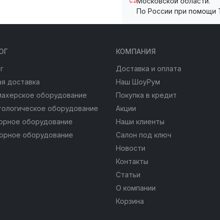
Московской области.
По России при помощи 
ОГ
КОМПАНИЯ
г
Доставка и оплата
я доставка
Наш ШоуРум
махерское оборудование
Покупка в кредит
тологическое оборудование
Акции
юрное оборудование
Наши клиенты
юрное оборудование
Салон под ключ
Новости
Контакты
Статьи
О компании
Корзина