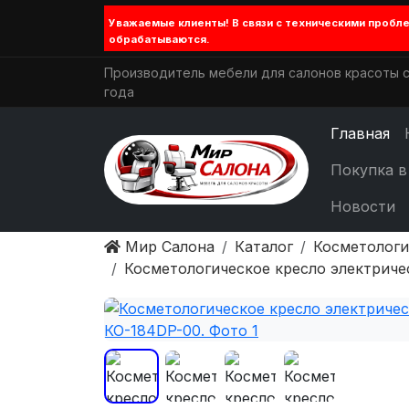
Уважаемые клиенты! В связи с техническими проб
обрабатываются.
Производитель мебели для салонов красоты с
года
Главная
Покупка в
Новости
Мир Салона
Каталог
Косметологи
Косметологическое кресло электрич