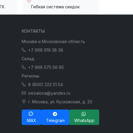
ТК.
Гибкая система скидок.
КОНТАКТЫ
Москва и Московская область
+7 968 919 38 36
Склад
+7 968 575 56 65
Регионы
8 (800) 222 51 54
mirsalona@yandex.ru
г. Москва, ул. Кусковская, д. 20
MAX
Telegram
WhatsApp