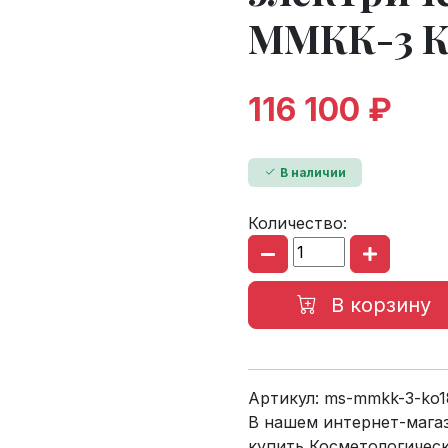
ММКК-3 К
116 100 ₽
В наличии
Количество:
В корзину
Артикул:
ms-mmkk-3-ko1
В нашем интернет-мага
купить Косметологичес