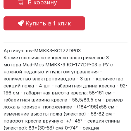
В корзину
Купить в 1 клик
Артикул:
ms-ММКК3-КО177DP03
Косметологическое кресло электрическое 3
мотора Med-Mos ММКК-3 КО-177DP-03 с РУ с
ножной педалью и пультом управления -
количество электроприводов - 3 шт - количество
секций ложа - 4 шт - габаритная длина кресла - 92-
196 см - габаритная высота кресла: 58-161 см -
габаритная ширина кресла - 58,5/83,5 см - размер
ложа в горизон. положениее - (184-196)х58 см -
изменение высоты ложа (электро) - 58-82 см -
поворот кресла вручную: +/- 45° - секция спины
(электро): 83*(30-58) см/ 0-74° - секция