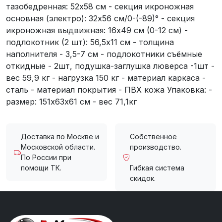
тазобедренная: 52х58 см - секция икроножная
основная (электро): 32х56 см/0-(-89)° - секция
икроножная выдвижная: 16х49 см (0-12 см) -
подлокотник (2 шт): 56,5х11 см - толщина
наполнителя - 3,5-7 см - подлокотники съёмные
откидные - 2шт, подушка-заглушка люверса -1шт -
вес 59,9 кг - нагрузка 150 кг - материал каркаса -
сталь - материал покрытия - ПВХ кожа Упаковка: -
размер: 151х63х61 см - вес 71,1кг
Доставка по Москве и
Собственное
Московской области.
производство.
По России при
помощи ТК.
Гибкая система
скидок.