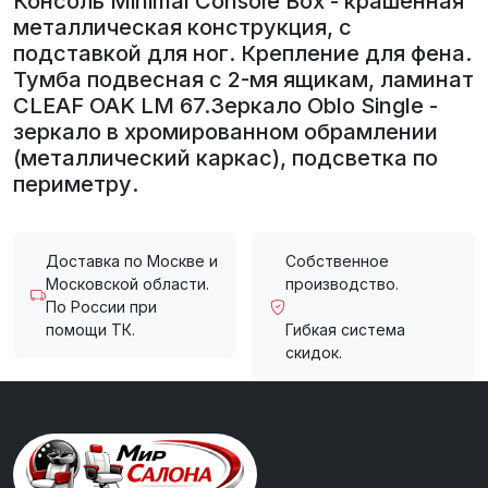
Консоль Minimal Console Box - крашенная
металлическая конструкция, с
подставкой для ног. Крепление для фена.
Тумба подвесная с 2-мя ящикам, ламинат
CLEAF OAK LM 67.Зеркало Oblo Single -
зеркало в хромированном обрамлении
(металлический каркас), подсветка по
периметру.
Доставка по Москве и
Собственное
Московской области.
производство.
По России при
помощи ТК.
Гибкая система
скидок.