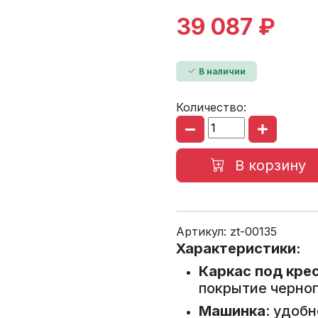
39 087 ₽
В наличии
Количество:
В корзину
Артикул:
zt-00135
Характеристики:
Каркас под кре
покрытие черног
Машинка
: удоб