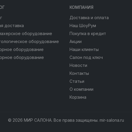
ОГ
КОМПАНИЯ
г
Доставка и оплата
я доставка
Наш ШоуРум
махерское оборудование
Покупка в кредит
тологическое оборудование
Акции
юрное оборудование
Наши клиенты
юрное оборудование
Салон под ключ
Новости
Контакты
Статьи
О компании
Корзина
© 2026 МИР САЛОНА. Все права защищены. mir-salona.ru