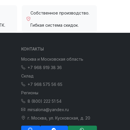
Собственное производство.
ТК.
Гибкая система скидок.
КОНТАКТЫ
Москва и Московская область
+7 968 919 38 36
Склад
+7 968 575 56 65
Регионы
8 (800) 222 51 54
mirsalona@yandex.ru
г. Москва, ул. Кусковская, д. 20