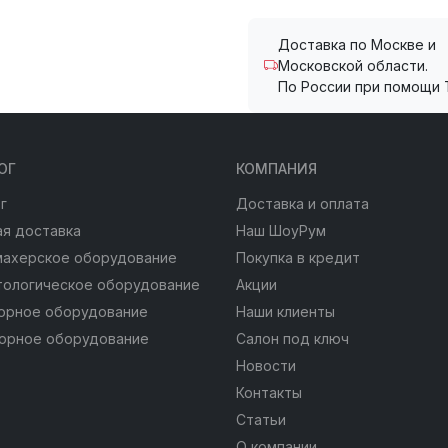
Доставка по Москве и
Московской области.
По России при помощи 
ОГ
КОМПАНИЯ
г
Доставка и оплата
я доставка
Наш ШоуРум
махерское оборудование
Покупка в кредит
тологическое оборудование
Акции
юрное оборудование
Наши клиенты
юрное оборудование
Салон под ключ
Новости
Контакты
Статьи
О компании