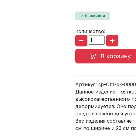
В наличии
Количество:
В корзину
Артикул:
sp-Ob1-dk-000
Данное изделие - мягко
высококачественного по
деформируется. Оно под
предназначено для уста
Вес изделия составляет 1
см по ширине и 23 см по