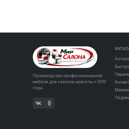
КАТАЛ
Катало
Быстра
Парик
Производство профессиональной
мебели для салонов красоты с 2010
Косме
года.
Маник
Педик