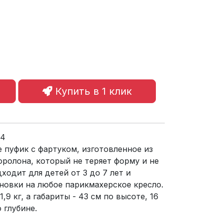
Купить в 1 клик
04
е пуфик с фартуком, изготовленное из
ролона, который не теряет форму и не
ходит для детей от 3 до 7 лет и
новки на любое парикмахерское кресло.
,9 кг, а габариты - 43 см по высоте, 16
 глубине.